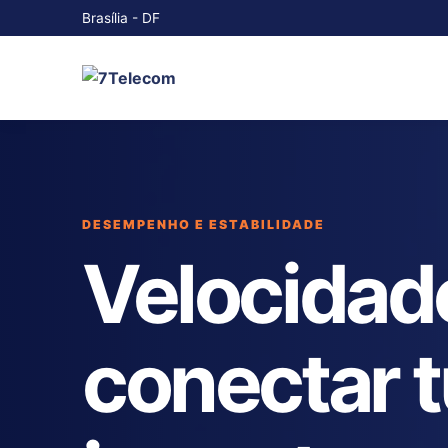
Brasília - DF
DESEMPENHO E ESTABILIDADE
Velocidad
conectar 