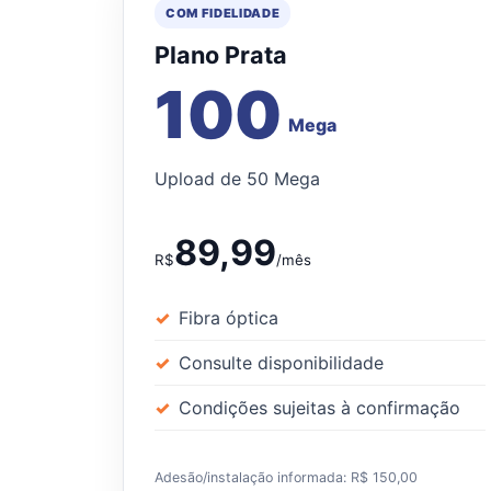
COM FIDELIDADE
Plano Prata
100
Mega
Upload de 50 Mega
89,99
R$
/mês
Fibra óptica
Consulte disponibilidade
Condições sujeitas à confirmação
Adesão/instalação informada: R$ 150,00