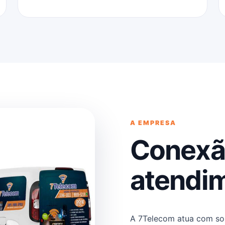
A EMPRESA
Conexã
atendi
A 7Telecom atua com sol