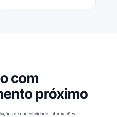
o com
mento próximo
uções de conectividade. Informações