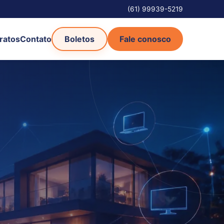
(61) 99939-5219
ratos
Contato
Boletos
Fale conosco