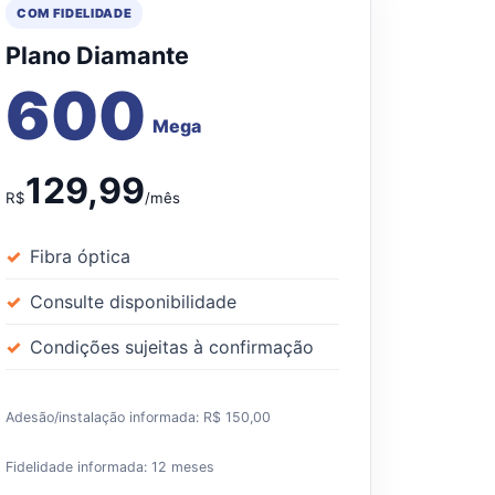
COM FIDELIDADE
Plano Diamante
600
Mega
129,99
R$
/mês
Fibra óptica
Consulte disponibilidade
Condições sujeitas à confirmação
Adesão/instalação informada: R$ 150,00
Fidelidade informada: 12 meses