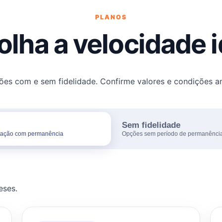
PLANOS
olha a velocidade i
s com e sem fidelidade. Confirme valores e condições an
Sem fidelidade
atação com permanência
Opções sem período de permanênci
eses.