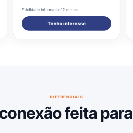
Fidelidade informada: 12 meses
Tenho interesse
DIFERENCIAIS
conexão feita para