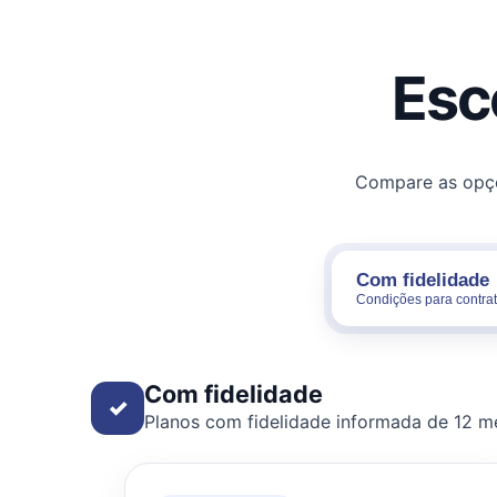
Esc
Compare as opçõe
Com fidelidade
Condições para contr
Com fidelidade
✓
Planos com fidelidade informada de 12 m