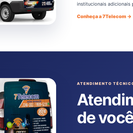
institucionais adicionais
Conheça a 7Telecom →
ATENDIMENTO TÉCNIC
Atendi
de voc