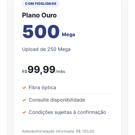
COM FIDELIDADE
Plano Ouro
500
Mega
Upload de 250 Mega
99,99
R$
/mês
Fibra óptica
Consulte disponibilidade
Condições sujeitas à confirmação
Adesão/instalação informada: R$ 150,00