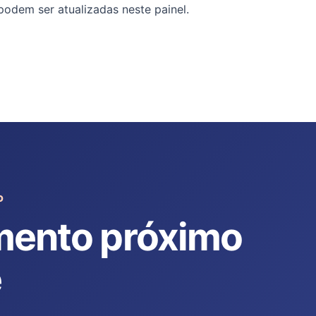
 podem ser atualizadas neste painel.
O
mento próximo
ê