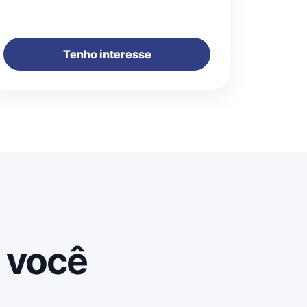
Tenho interesse
 você