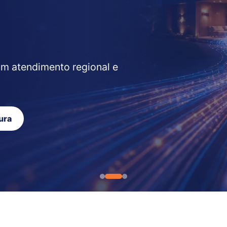
om atendimento regional e
ura